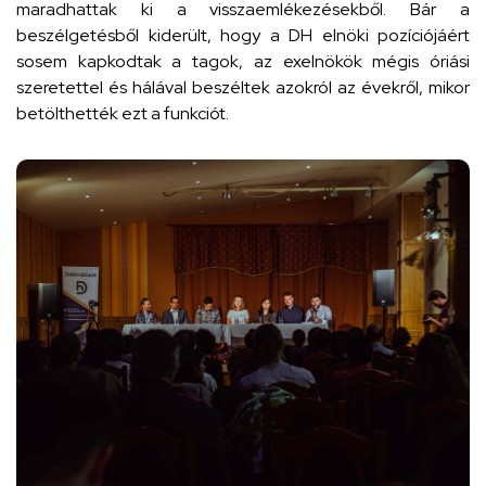
maradhattak ki a visszaemlékezésekből. Bár a
beszélgetésből kiderült, hogy a DH elnöki pozíciójáért
sosem kapkodtak a tagok, az exelnökök mégis óriási
szeretettel és hálával beszéltek azokról az évekről, mikor
betölthették ezt a funkciót.