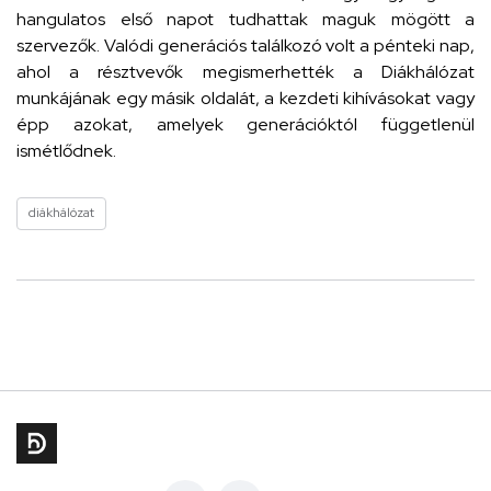
hangulatos első napot tudhattak maguk mögött a
szervezők. Valódi generációs találkozó volt a pénteki nap,
ahol a résztvevők megismerhették a Diákhálózat
munkájának egy másik oldalát, a kezdeti kihívásokat vagy
épp azokat, amelyek generációktól függetlenül
ismétlődnek.
diákhálózat