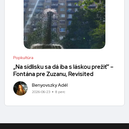
Popkultúra
„Na sídlisku sa dá iba s láskou prežiť” –
Fontána pre Zuzanu, Revisited
Benyovszky Adél
2026-06-23
8 perc