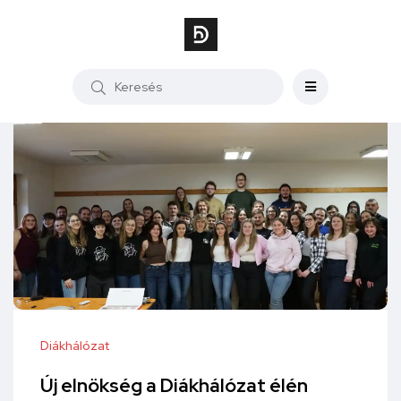
Diákhálózat
Új elnökség a Diákhálózat élén