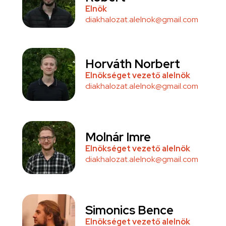
Elnök
diakhalozat.alelnok@gmail.com
Horváth Norbert
Elnökséget vezető alelnök
diakhalozat.alelnok@gmail.com
Molnár Imre
Elnökséget vezető alelnök
diakhalozat.alelnok@gmail.com
Simonics Bence
Elnökséget vezető alelnök