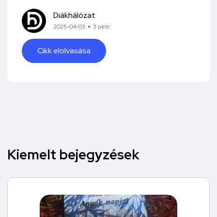
Diákhálózat
2025-04-03
3 perc
Cikk elolvasása
Kiemelt bejegyzések