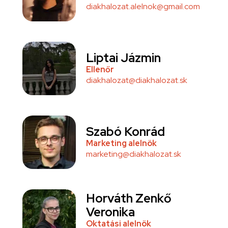
diakhalozat.alelnok@gmail.com
Liptai Jázmin
Ellenőr
diakhalozat@diakhalozat.sk
Szabó Konrád
Marketing alelnök
marketing@diakhalozat.sk
Horváth Zenkő
Veronika
Oktatási alelnök