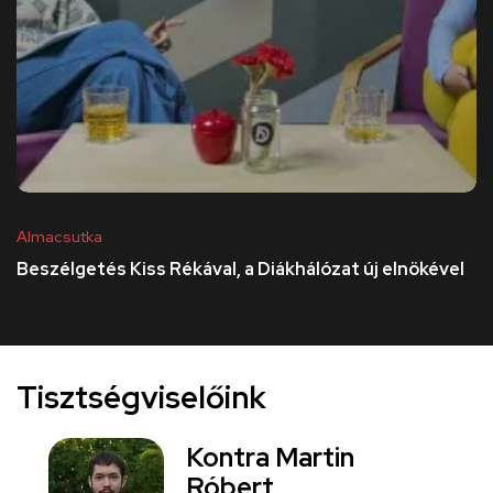
Almacsutka
Beszélgetés Kiss Rékával, a Diákhálózat új elnökével
Tisztségviselőink
Kontra Martin
Róbert