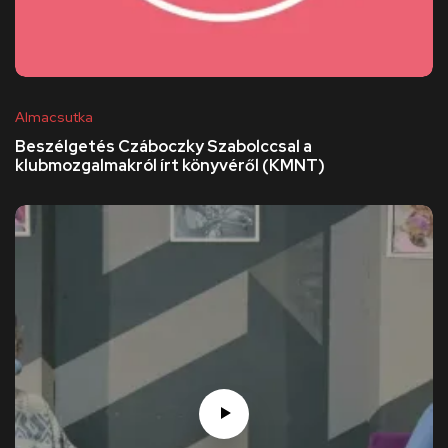
Almacsutka
Beszélgetés Czáboczky Szabolccsal a
klubmozgalmakról írt könyvéről (KMNT)