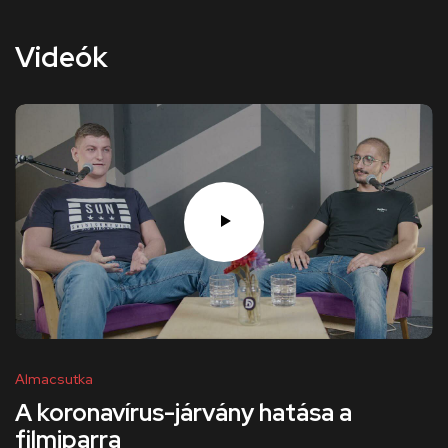
Videók
Almacsutka
A koronavírus-járvány hatása a
filmiparra