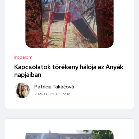
Irodalom
Kapcsolatok törékeny hálója az Anyák
napjaiban
Patrícia Takáčová
2026-06-29
5 perc