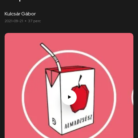
Kulcsár Gábor
2021-09-21
37 perc