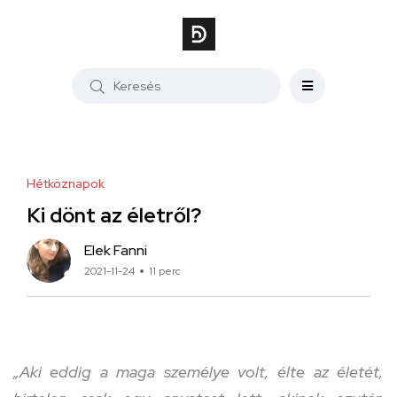
Hétköznapok
Ki dönt az életről?
Elek Fanni
2021-11-24
11 perc
„Aki eddig a maga személye volt, élte az életét,