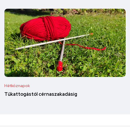
Hétköznapok
Tűkattogástól cérnaszakadásig