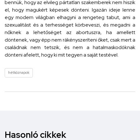
bennük, hogy az elvileg pártatlan szakemberek nem hiszik
el, hogy magukért képesek dönteni. Igazán ideje lenne
egy modern világban elhagyni a rengeteg tabut, ami a
szexualitást és a terhességet körbeveszi, és megadni a
nőknek a lehetőséget az abortuszra, ha amellett
döntenek, vagy épp nem rákényszeríteni őket, csak mert a
családnak nem tetszik, és nem a hatalmaskodóknak
dönteni afelett, hogy ki mit tegyen a saját testével.
hétköznapok
Hasonló cikkek