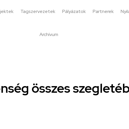
jektek
Tagszervezetek
Pályázatok
Partnerek
Nyi
Archívum
nség összes szegletéb