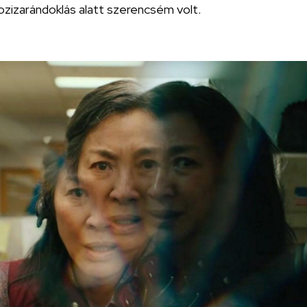
ozizarándoklás alatt szerencsém volt.