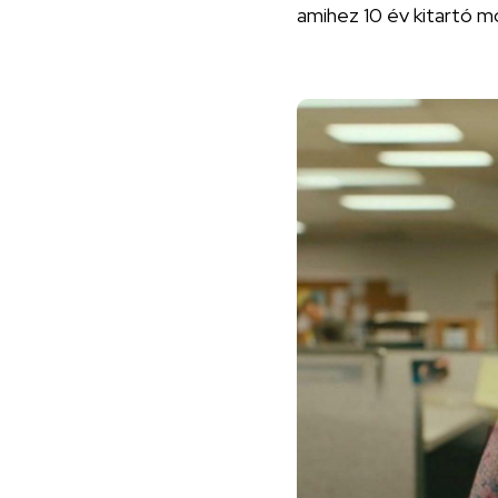
amihez 10 év kitartó m