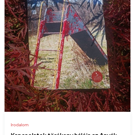
Irodalom