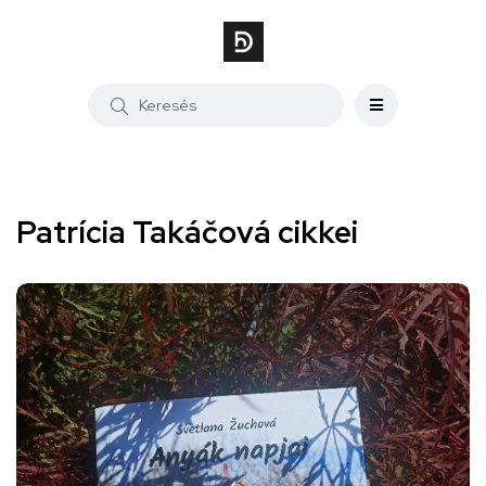
Patrícia Takáčová cikkei