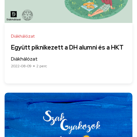
Diákhálózat
Együtt piknikezett a DH alumni és a HKT
Diákhálózat
2022-08-09
2 perc