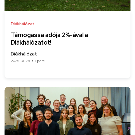
Diákhálózat
Támogassa adója 2%-ával a
Diákhálózatot!
Diákhálózat
2025-01-28
1 perc