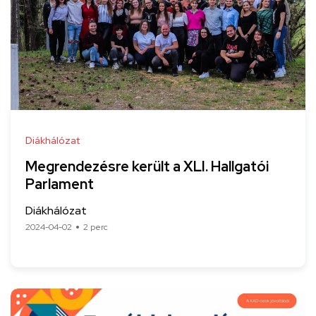
Diákhálózat
Megrendezésre került a XLI. Hallgatói
Parlament
Diákhálózat
2024-04-02
2 perc