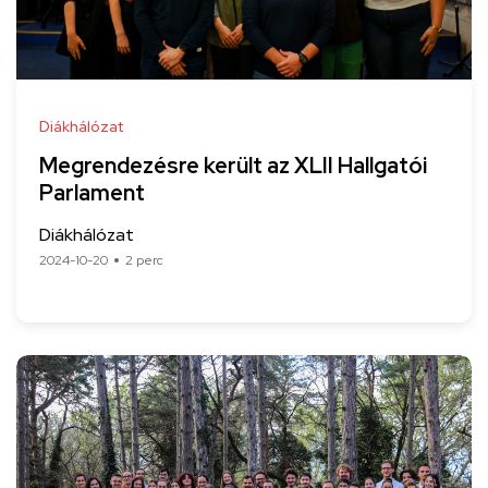
Diákhálózat
Megrendezésre került az XLII Hallgatói
Parlament
Diákhálózat
2024-10-20
2 perc