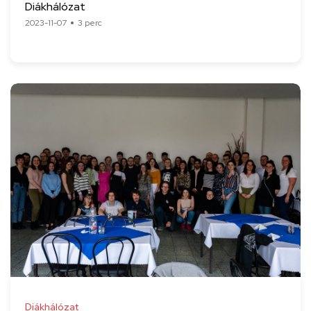
Diákhálózat
2023-11-07
3 perc
Diákhálózat