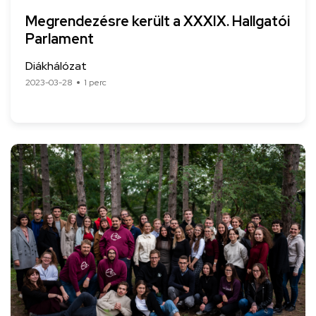
Megrendezésre került a XXXIX. Hallgatói
Parlament
Diákhálózat
2023-03-28
1 perc