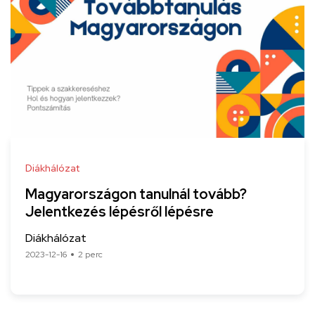
Diákhálózat
Magyarországon tanulnál tovább?
Jelentkezés lépésről lépésre
Diákhálózat
2023-12-16
2 perc