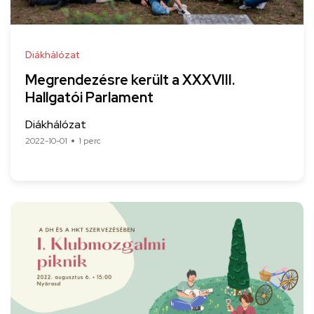
Diákhálózat
Megrendezésre került a XXXVIII.
Hallgatói Parlament
Diákhálózat
2022-10-01
1 perc