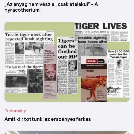
„Az anyag nem vész el, csak átalakul” – A
hyracotherium
Tudomány
Amit kiirtottunk: az erszényesfarkas