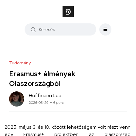
Tudomány
Erasmus+ élmények
Olaszországból
Hoffmann Lea
2026-05-29
6 perc
2025. május 3. és 10. között lehetőségem volt részt venni
egy Erasmus+ projektben az olaszországi