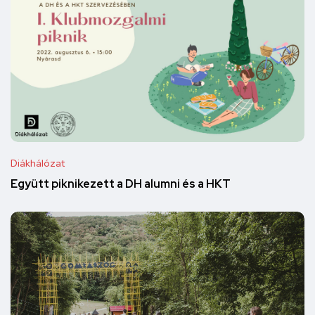
Diákhálózat
Együtt piknikezett a DH alumni és a HKT