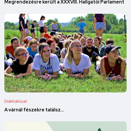
Megrendezésre került a XXXVIII. Hallgatói Parlament
Diákhálózat
A várnál fészekre találsz...