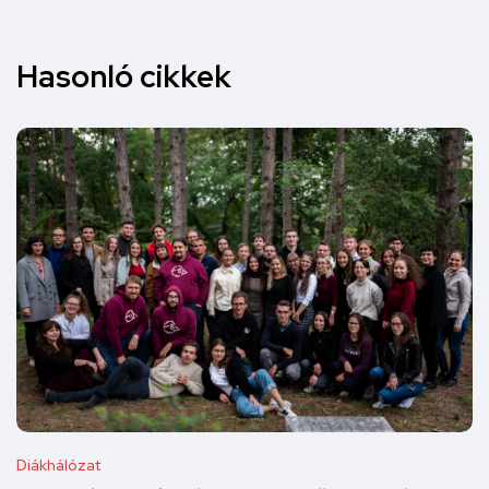
Hasonló cikkek
Diákhálózat