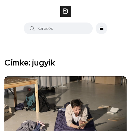
Címke: jugyik