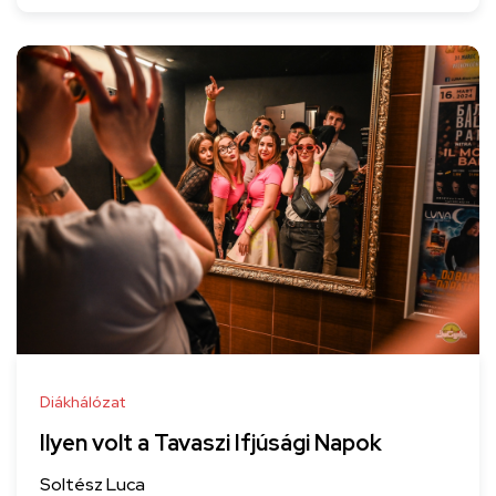
Diákhálózat
Ilyen volt a Tavaszi Ifjúsági Napok
Soltész Luca