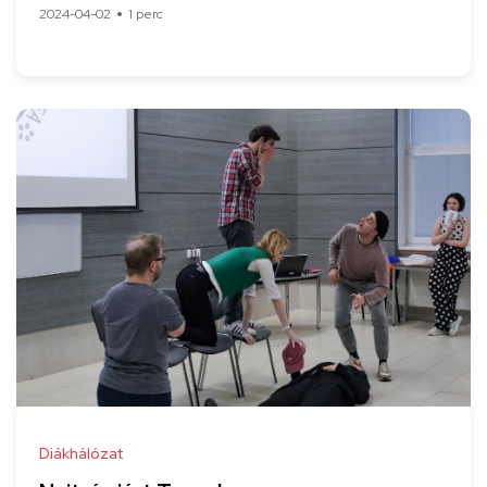
2024-04-02
1 perc
Diákhálózat