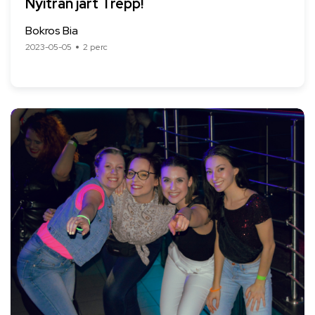
Nyitrán járt Trepp!
Bokros Bia
2023-05-05
2 perc