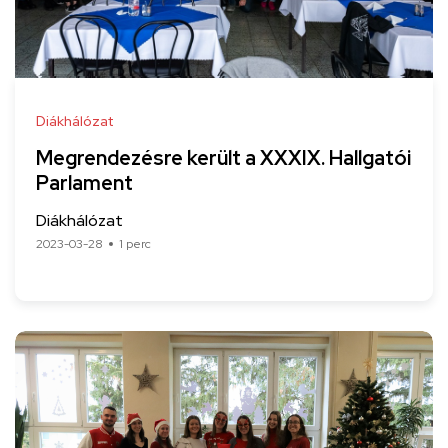
Diákhálózat
Megrendezésre került a XXXIX. Hallgatói
Parlament
Diákhálózat
2023-03-28
1 perc