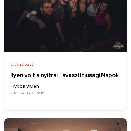
Diákhálózat
Ilyen volt a nyitrai Tavaszi Ifjúsági Napok
Pivoda Vivien
2025-04-05
1 perc