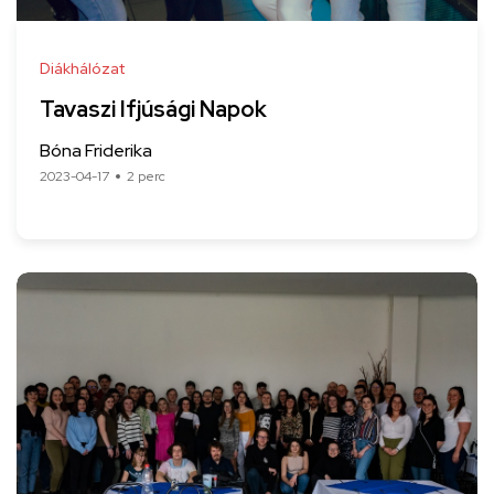
Diákhálózat
Tavaszi Ifjúsági Napok
Bóna Friderika
2023-04-17
2 perc