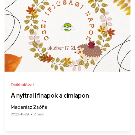
Diákhálózat
A nyitrai Ifinapok a címlapon
Madarász Zsófia
2022-11-29
2 perc