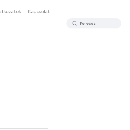
latkozatok
Kapcsolat