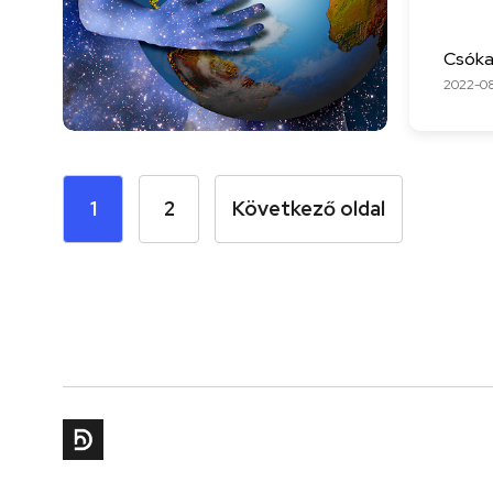
Csóka
2022-0
1
2
Következő oldal