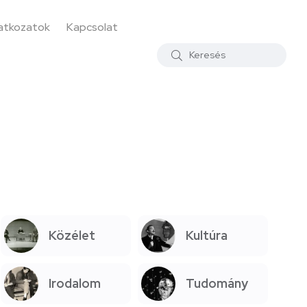
latkozatok
Kapcsolat
Közélet
Kultúra
Irodalom
Tudomány