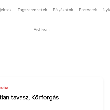
jektek
Tagszervezetek
Pályázatok
Partnerek
Nyi
Archívum
sutka
tlan tavasz, Körforgás