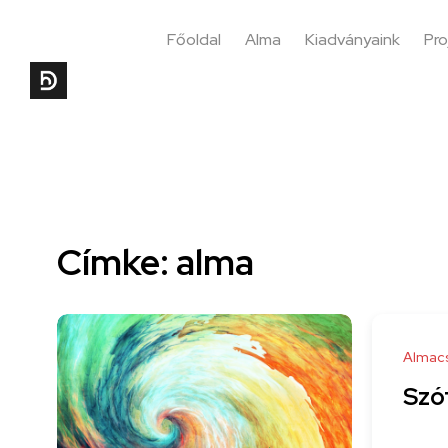
Főoldal
Alma
Kiadványaink
Pro
Címke: alma
Almac
Szó