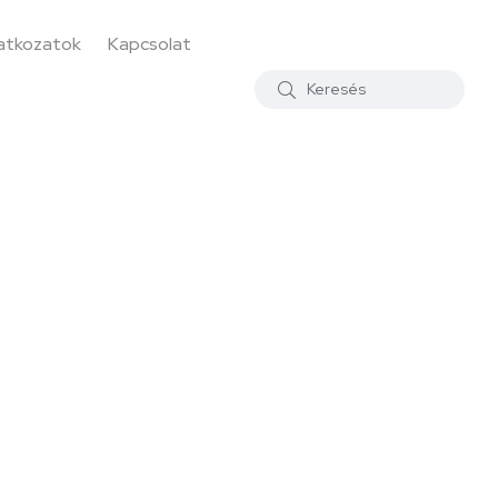
latkozatok
Kapcsolat