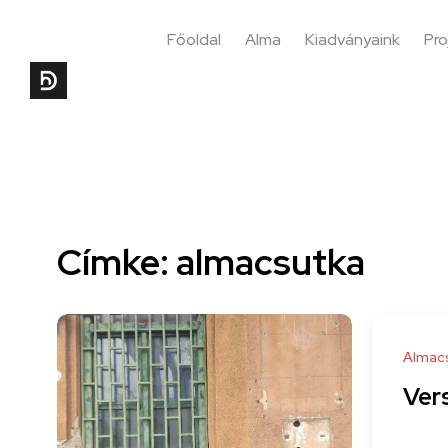
Főoldal
Alma
Kiadványaink
Pro
Címke: almacsutka
Almac
Ver