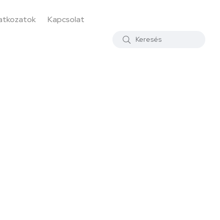
latkozatok
Kapcsolat