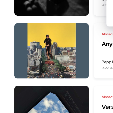
2022-04
Almac
Any
Papp 
2022-0
Almac
Ver