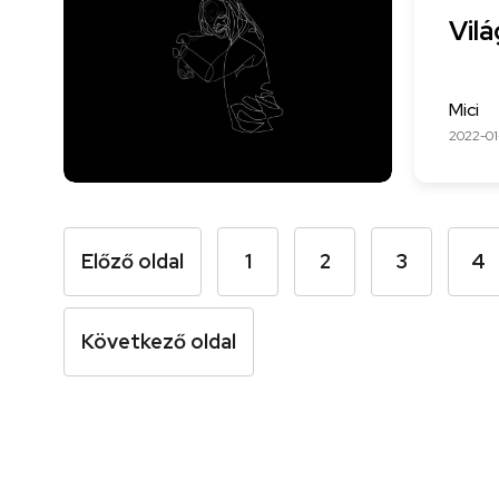
Vilá
Mici
2022-01
Előző oldal
1
2
3
4
Következő oldal