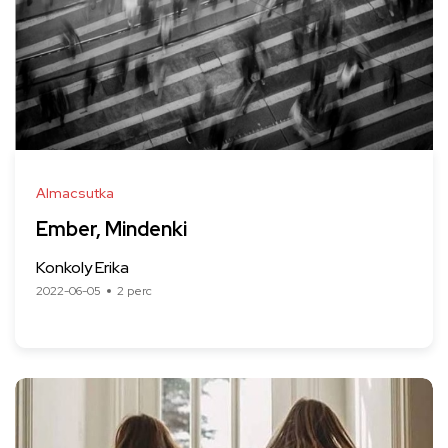
Almacsutka
Ember, Mindenki
Konkoly Erika
2022-06-05
2 perc